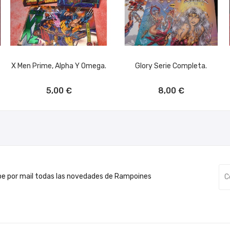
X Men Prime, Alpha Y Omega.
Glory Serie Completa.
AÑADIR AL CARRITO
AÑADIR AL CARRITO
5,00 €
8,00 €
be por mail todas las novedades de Rampoines