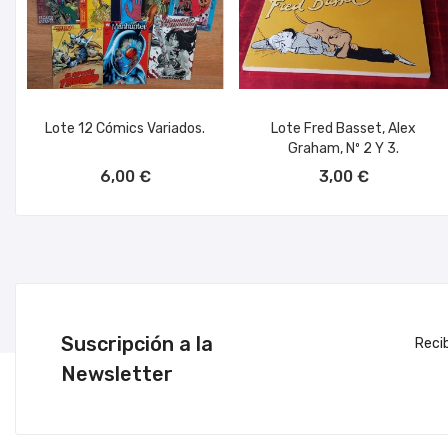
Lote 12 Cómics Variados.
Lote Fred Basset, Alex
Graham, Nº 2 Y 3.
AÑADIR AL CARRITO
AÑADIR AL CARRITO
6,00 €
3,00 €
Suscripción a la
Reci
Newsletter