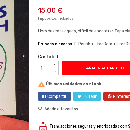
15,00 €
Impuestos incluidos
Libro descatalogado, difícil de encontrar. Tapa b
Enlaces directos:
El Perich +
LibroRaro +
LibroD
Cantidad
AÑADIR AL CARRITO

Últimas unidades en stock
Compartir
Tuitear
Pinteres
Añadir a favoritos
Transacciones seguras y encriptadas con 