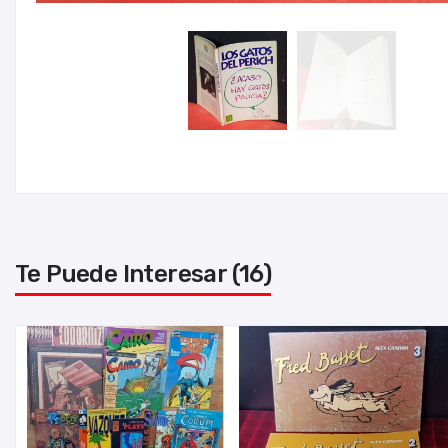
Te Puede Interesar (16)