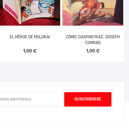
EL HÉROE DE MOLOKAI
CÓMIC GASPAR RUIZ, JOSEPH
CONRAD
AÑADIR AL CARRITO
AÑADIR AL CARRITO
1,00 €
1,00 €