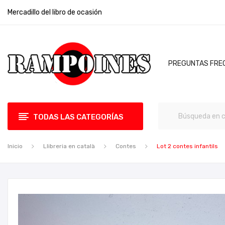
Mercadillo del libro de ocasión
PREGUNTAS FRE
TODAS LAS CATEGORÍAS
Inicio
Llibreria en català
Contes
Lot 2 contes infantils