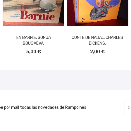
EN BARNIE, SONJA
CONTE DE NADAL, CHARLES
BOUGAEVA.
DICKENS.
AÑADIR AL CARRITO
AÑADIR AL CARRITO
5,00 €
2,00 €
be por mail todas las novedades de Rampoines