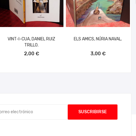
VINT-I-CUA, DANIEL RUIZ
ELS AMICS, NÚRIA NAVAL.
TRILLO.
AÑADIR AL CARRITO
AÑADIR AL CARRITO
2,00 €
3,00 €