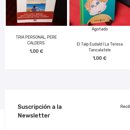
Agotado
TRIA PERSONAL, PERE
CALDERS.
El Talp Eudald I La Teresa
AÑADIR AL CARRITO
Tancalatele
1,00 €
1,00 €
Suscripción a la
Reci
Newsletter