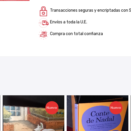
Transacciones seguras y encriptadas con 
Envíos a toda la U.E.
Compra con total confianza
Nuevo
Nuevo