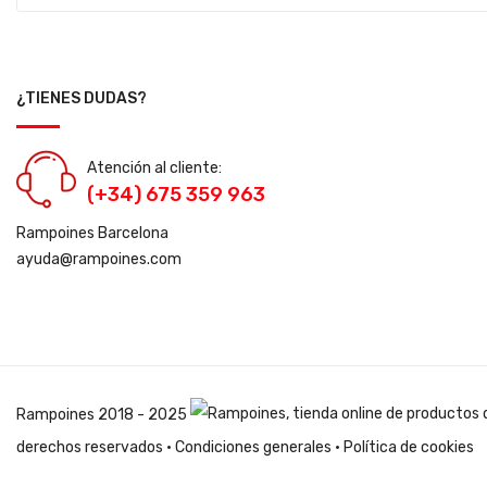
¿TIENES DUDAS?
Atención al cliente:
(+34) 675 359 963
Rampoines Barcelona
ayuda@rampoines.com
Rampoines
2018 - 2025
derechos reservados ·
Condiciones generales
·
Política de cookies