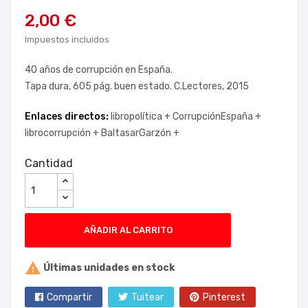
2,00 €
Impuestos incluidos
40 años de corrupción en España.
Tapa dura, 605 pág. buen estado. C.Lectores, 2015
Enlaces directos:
libropolítica +
CorrupciónEspaña +
librocorrupción +
BaltasarGarzón +
Cantidad
AÑADIR AL CARRITO

Últimas unidades en stock
Compartir
Tuitear
Pinterest