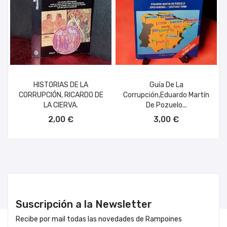
HISTORIAS DE LA
Guía De La
CORRUPCIÓN, RICARDO DE
Corrupción,Eduardo Martín
LA CIERVA.
De Pozuelo...
AÑADIR AL CARRITO
AÑADIR AL CARRITO
2,00 €
3,00 €
Suscripción a la Newsletter
Recibe por mail todas las novedades de Rampoines