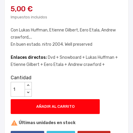
5,00 €
Impuestos incluidos
Con Lukas Huffman, Etienne Gilbert, Eero Etala, Andrew
crawford,...
En buen estado. nitro 2004. Well preserved
Enlaces directos:
Dvd +
Snowboard +
Lukas Huffman +
Etienne Gilbert +
Eero Etala +
Andrew crawford +
Cantidad
AÑADIR AL CARRITO

Últimas unidades en stock