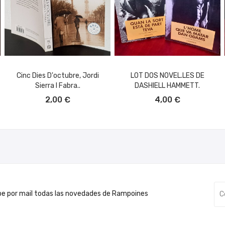
Cinc Dies D'octubre, Jordi
LOT DOS NOVEL.LES DE
Sierra I Fabra..
DASHIELL HAMMETT.
AÑADIR AL CARRITO
AÑADIR AL CARRITO
2,00 €
4,00 €
be por mail todas las novedades de Rampoines