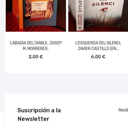
L'ABADIA DEL DIABLE, JOSEP
L'ESQUERDA DEL SILENCI,
M. MORRERES.
JAVIER CASTILLO (EN...
AÑADIR AL CARRITO
AÑADIR AL CARRITO
2,00 €
6,00 €
Suscripción a la
Reci
Newsletter