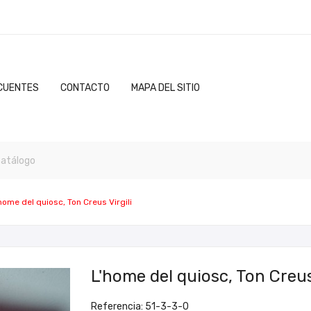
CUENTES
CONTACTO
MAPA DEL SITIO
home del quiosc, Ton Creus Virgili
L'home del quiosc, Ton Creus 
Referencia: 51-3-3-0