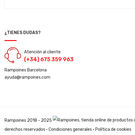
¿TIENES DUDAS?
Atención al cliente:
(+34) 675 359 963
Rampoines Barcelona
ayuda@rampoines.com
Rampoines
2018 - 2025
derechos reservados ·
Condiciones generales
·
Política de cookies