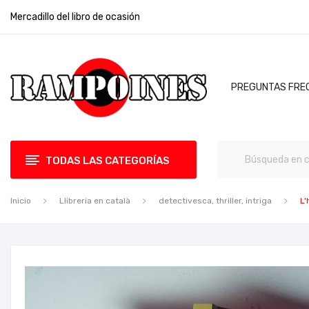
Mercadillo del libro de ocasión
PREGUNTAS FRE
TODAS LAS CATEGORÍAS
Inicio
Llibreria en català
detectivesca, thriller, intriga
L'