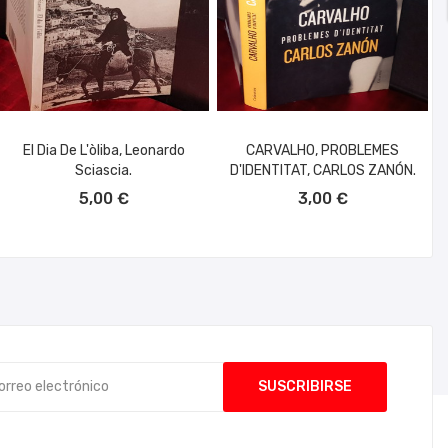
El Dia De L'òliba, Leonardo
CARVALHO, PROBLEMES
Sciascia.
D'IDENTITAT, CARLOS ZANÓN.
AÑADIR AL CARRITO
AÑADIR AL CARRITO
5,00 €
3,00 €