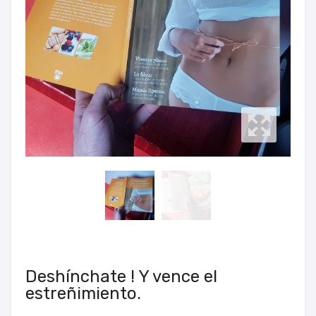
Deshínchate ! Y vence el
estreñimiento.