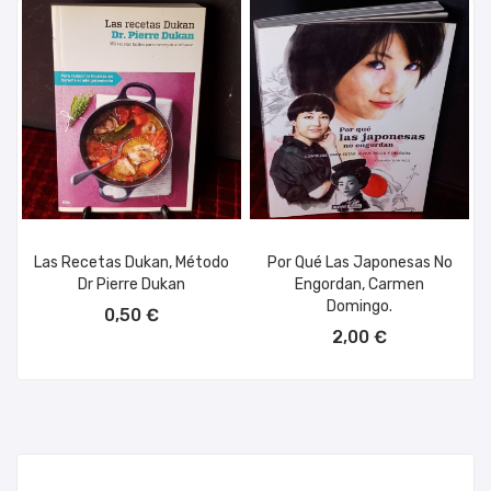
Las Recetas Dukan, Método
Por Qué Las Japonesas No
Dr Pierre Dukan
Engordan, Carmen
AÑADIR AL CARRITO
Domingo.
0,50 €
AÑADIR AL CARRITO
2,00 €