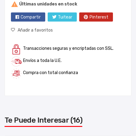

Últimas unidades en stock
Compartir
Tuitear
Pinterest
Añadir a favoritos
Transacciones seguras y encriptadas con SSL.
Envíos a toda la U.E.
Compra con total confianza
Te Puede Interesar (16)