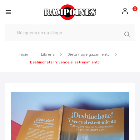
0

Inicio
Librería
Dieta / adelgazamiento
Deshínchate ! Y vence el estreñimiento.