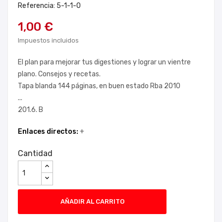
Referencia: 5-1-1-0
1,00 €
Impuestos incluidos
El plan para mejorar tus digestiones y lograr un vientre
plano. Consejos y recetas.
Tapa blanda 144 páginas, en buen estado Rba 2010
...
201.6. B
Enlaces directos:
+
Cantidad
AÑADIR AL CARRITO