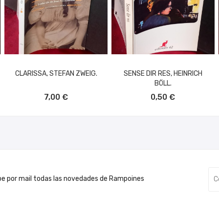
CLARISSA, STEFAN ZWEIG.
SENSE DIR RES, HEINRICH
BÖLL.
AÑADIR AL CARRITO
AÑADIR AL CARRITO
7,00 €
0,50 €
be por mail todas las novedades de Rampoines