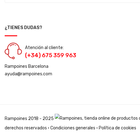
¿TIENES DUDAS?
Atención al cliente:
(+34) 675 359 963
Rampoines Barcelona
ayuda@rampoines.com
Rampoines
2018 - 2025
derechos reservados ·
Condiciones generales
·
Política de cookies