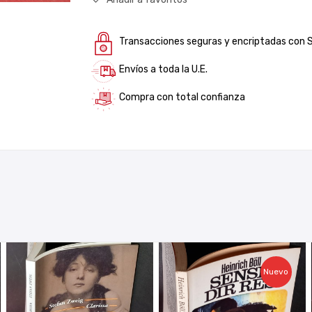
Transacciones seguras y encriptadas con 
Envíos a toda la U.E.
Compra con total confianza
Nuevo