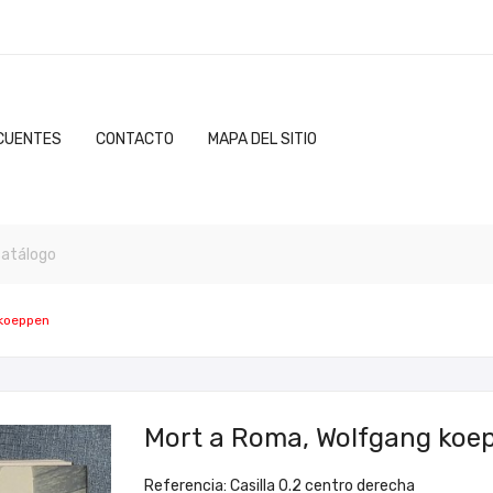
CUENTES
CONTACTO
MAPA DEL SITIO
 koeppen
Mort a Roma, Wolfgang koe
Referencia: Casilla 0.2 centro derecha