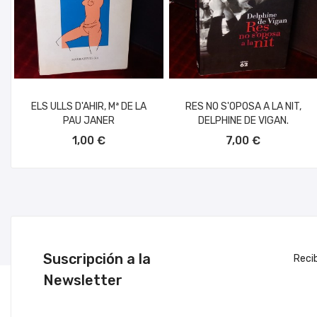
ELS ULLS D'AHIR, Mª DE LA
RES NO S'OPOSA A LA NIT,
PAU JANER
DELPHINE DE VIGAN.
AÑADIR AL CARRITO
AÑADIR AL CARRITO
1,00 €
7,00 €
Suscripción a la
Reci
Newsletter