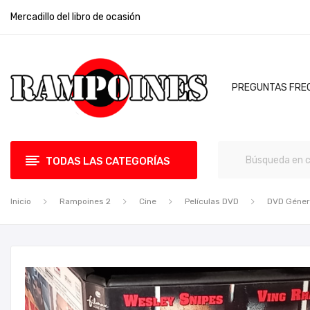
Mercadillo del libro de ocasión
PREGUNTAS FRE
TODAS LAS CATEGORÍAS
Inicio
Rampoines 2
Cine
Películas DVD
DVD Géne