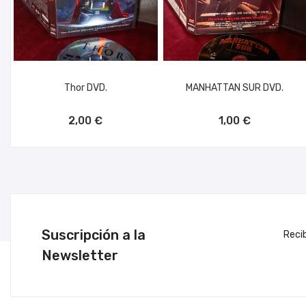
Thor DVD.
MANHATTAN SUR DVD.
AÑADIR AL CARRITO
AÑADIR AL CARRITO
2,00 €
1,00 €
Suscripción a la
Reci
Newsletter