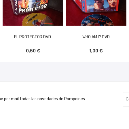
EL PROTECTOR DVD.
WHO AM I? DVD
AÑADIR AL CARRITO
AÑADIR AL CARRITO
0,50 €
1,00 €
be por mail todas las novedades de Rampoines