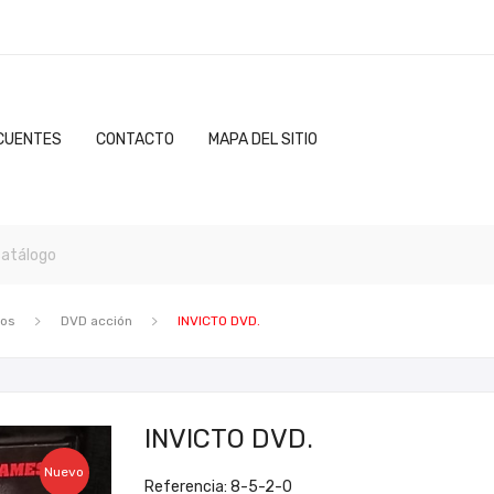
CUENTES
CONTACTO
MAPA DEL SITIO
ros
DVD acción
INVICTO DVD.
INVICTO DVD.
Nuevo
Referencia: 8-5-2-0