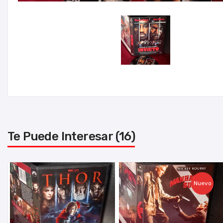
Te Puede Interesar (16)
Nuevo