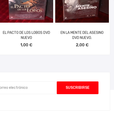
EL PACTO DE LOS LOBOS DVD
EN LA MENTE DEL ASESINO
NUEVO
DVD NUEVO.
AÑADIR AL CARRITO
AÑADIR AL CARRITO
1,00 €
2,00 €