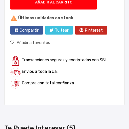
AÑADIR AL CARRITO

Últimas unidades en stock
Compartir
Tuitear
Pinterest
Añadir a favoritos
Transacciones seguras y encriptadas con SSL.
Envíos a toda la U.E.
Compra con total confianza
Te Puede Interesar (5)