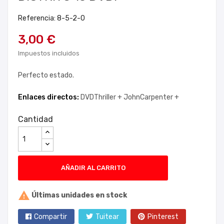
Referencia: 8-5-2-0
3,00 €
Impuestos incluidos
Perfecto estado.
Enlaces directos:
DVDThriller +
JohnCarpenter +
Cantidad
AÑADIR AL CARRITO

Últimas unidades en stock
Compartir
Tuitear
Pinterest