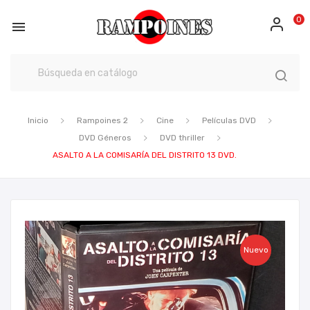
0

Inicio
Rampoines 2
Cine
Películas DVD
DVD Géneros
DVD thriller
ASALTO A LA COMISARÍA DEL DISTRITO 13 DVD.
Nuevo