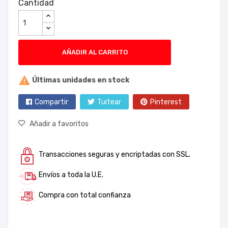
Cantidad
AÑADIR AL CARRITO

Últimas unidades en stock
Compartir
Tuitear
Pinterest
Añadir a favoritos
Transacciones seguras y encriptadas con SSL.
Envíos a toda la U.E.
Compra con total confianza