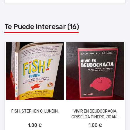
Te Puede Interesar (16)
FISH, STEPHEN C. LUNDIN.
VIVIR EN DEUDOCRACIA,
GRISELDA PIÑERO, JOAN...
AÑADIR AL CARRITO
AÑADIR AL CARRITO
1,00 €
1,00 €