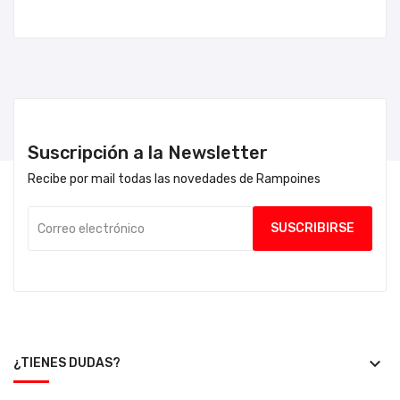
Suscripción a la Newsletter
Recibe por mail todas las novedades de Rampoines
keyboard_arrow_down
¿TIENES DUDAS?