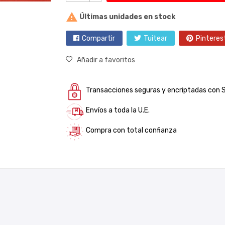

Últimas unidades en stock
Compartir
Tuitear
Pinteres
Añadir a favoritos
Transacciones seguras y encriptadas con 
Envíos a toda la U.E.
Compra con total confianza