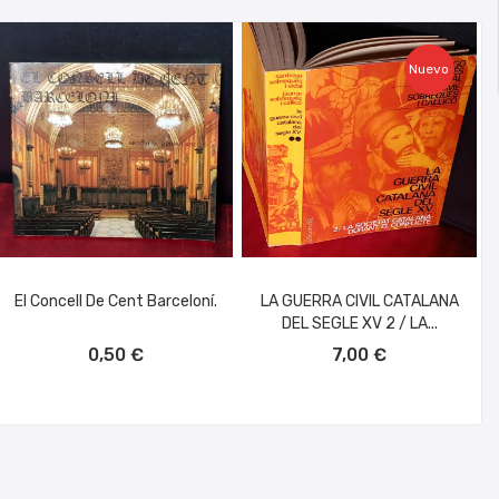
Nuevo
El Concell De Cent Barceloní.
LA GUERRA CIVIL CATALANA
DEL SEGLE XV 2 / LA...
AÑADIR AL CARRITO
AÑADIR AL CARRITO
0,50 €
7,00 €