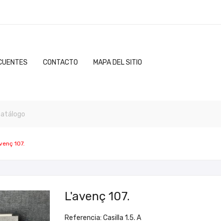
CUENTES
CONTACTO
MAPA DEL SITIO
venç 107.
L'avenç 107.
Referencia: Casilla 1.5. A