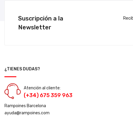
Suscripción a la
Reci
Newsletter
¿TIENES DUDAS?
Atención al cliente:
(+34) 675 359 963
Rampoines Barcelona
ayuda@rampoines.com