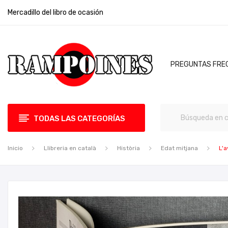
Mercadillo del libro de ocasión
PREGUNTAS FRE
TODAS LAS CATEGORÍAS
Inicio
Llibreria en català
Història
Edat mitjana
L'a