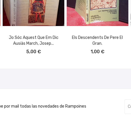
Jo Sóc Aquest Que Em Dic
Els Descendents De Pere El
Ausiàs March, Josep...
Gran.
AÑADIR AL CARRITO
AÑADIR AL CARRITO
5,00 €
1,00 €
be por mail todas las novedades de Rampoines