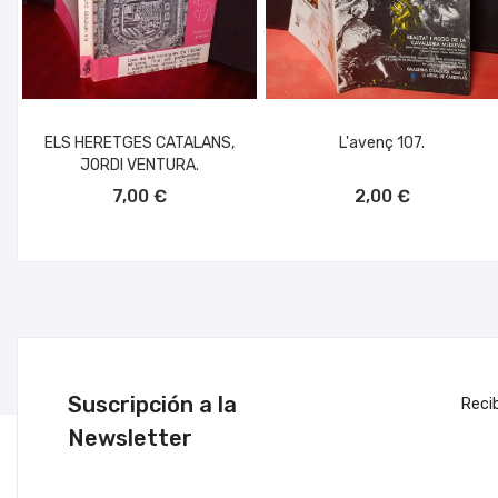
ELS HERETGES CATALANS,
L'avenç 107.
JORDI VENTURA.
AÑADIR AL CARRITO
AÑADIR AL CARRITO
7,00 €
2,00 €
Suscripción a la
Reci
Newsletter