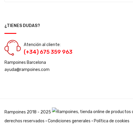
¿TIENES DUDAS?
Atención al cliente:
(+34) 675 359 963
Rampoines Barcelona
ayuda@rampoines.com
Rampoines
2018 - 2025
derechos reservados ·
Condiciones generales
·
Política de cookies