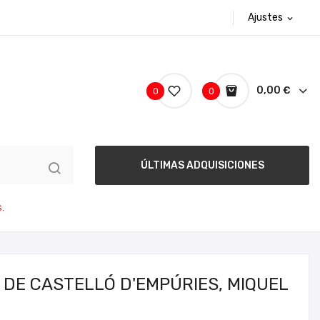
Ajustes
expand_more
0,00 €
0
0
ÚLTIMAS ADQUISICIONES
.
 DE CASTELLÓ D'EMPÚRIES, MIQUEL