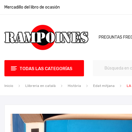
Mercadillo del libro de ocasión
PREGUNTAS FRE
TODAS LAS CATEGORÍAS
Inicio
Llibreria en català
Història
Edat mitjana
LA