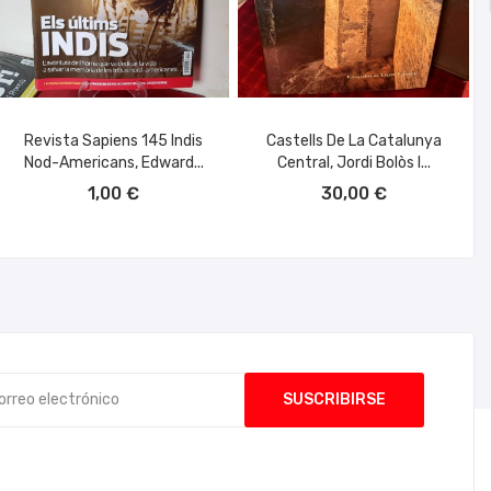
Revista Sapiens 145 Indis
Castells De La Catalunya
Nod-Americans, Edward...
Central, Jordi Bolòs I...
AÑADIR AL CARRITO
AÑADIR AL CARRITO
1,00 €
30,00 €