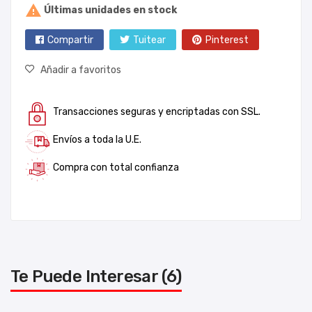

Últimas unidades en stock
Compartir
Tuitear
Pinterest
Añadir a favoritos
Transacciones seguras y encriptadas con SSL.
Envíos a toda la U.E.
Compra con total confianza
Te Puede Interesar (6)