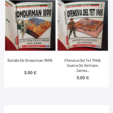
Batalla De Omdurman 1898.
Ofensiva Del Tet 1968,
Guerra De Vietnam,
AÑADIR AL CARRITO
James...
3,00 €
AÑADIR AL CARRITO
3,00 €