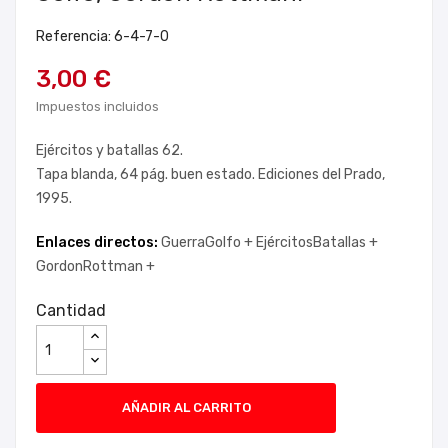
Referencia: 6-4-7-0
3,00 €
Impuestos incluidos
Ejércitos y batallas 62.
Tapa blanda, 64 pág. buen estado. Ediciones del Prado,
1995.
Enlaces directos:
GuerraGolfo +
EjércitosBatallas +
GordonRottman +
Cantidad
AÑADIR AL CARRITO