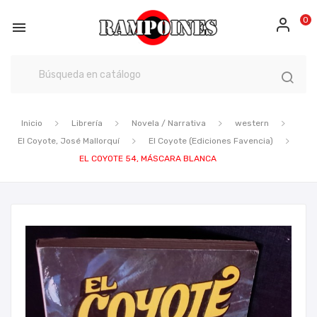
0

Inicio
Librería
Novela / Narrativa
western
El Coyote, José Mallorquí
El Coyote (Ediciones Favencia)
EL COYOTE 54, MÁSCARA BLANCA