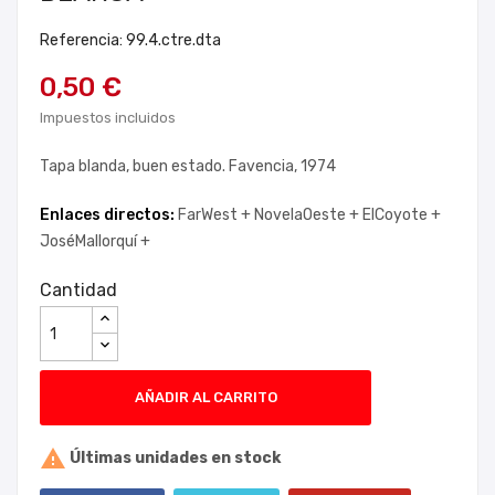
Referencia: 99.4.ctre.dta
0,50 €
Impuestos incluidos
Tapa blanda, buen estado. Favencia, 1974
Enlaces directos:
FarWest +
NovelaOeste +
ElCoyote +
JoséMallorquí +
Cantidad
AÑADIR AL CARRITO

Últimas unidades en stock