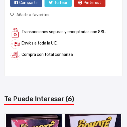
Compartir
Tuitear
Pinterest
Añadir a favoritos
Transacciones seguras y encriptadas con SSL.
Envíos a toda la U.E.
Compra con total confianza
Te Puede Interesar (6)