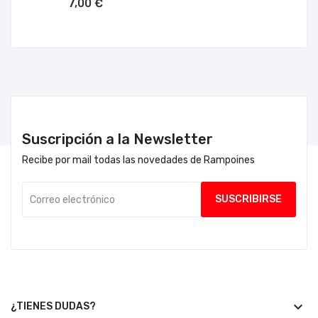
7,00 €
Suscripción a la Newsletter
Recibe por mail todas las novedades de Rampoines
keyboard_arrow_down
¿TIENES DUDAS?