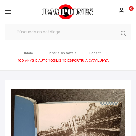
0

Inicio
Llibreria en català
Esport
100 ANYS D'AUTOMOBILISME ESPORTIU A CATALUNYA.