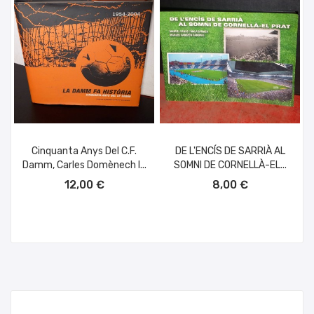
Cinquanta Anys Del C.F.
DE L'ENCÍS DE SARRIÀ AL
Damm, Carles Domènech I...
SOMNI DE CORNELLÀ-EL...
AÑADIR AL CARRITO
AÑADIR AL CARRITO
12,00 €
8,00 €