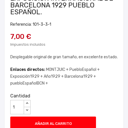
BARCELONA 1929 PUEBLO
ESPAÑOL.
Referencia: 101-3-3-1
7,00 €
Impuestos incluidos
Desplegable original de gran tamaño, en excelente estado.
Enlaces directos:
MONTJUIC +
PuebloEspañol +
Exposición1929 +
Año1929 +
Barcelona1929 +
puebloEspañolBCN +
Cantidad
AÑADIR AL CARRITO