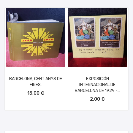
BARCELONA, CENT ANYS DE
EXPOSICIÓN
FIRES.
INTERNACIONAL DE
AÑADIR AL CARRITO
BARCELONA DE 1929 -...
15,00 €
AÑADIR AL CARRITO
2,00 €