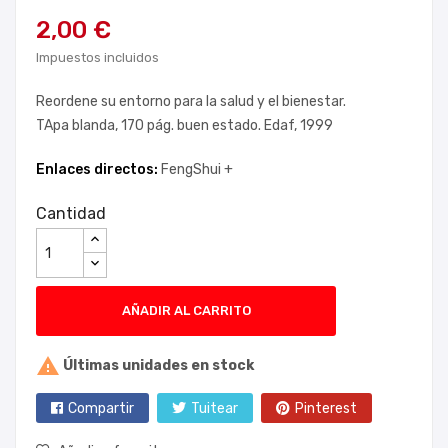
2,00 €
Impuestos incluidos
Reordene su entorno para la salud y el bienestar.
TApa blanda, 170 pág. buen estado. Edaf, 1999
Enlaces directos:
FengShui +
Cantidad
AÑADIR AL CARRITO

Últimas unidades en stock
Compartir
Tuitear
Pinterest