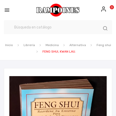
0

Inicio
Librería
Medicina
Alternativa
Feng shui
FENG SHUI, KWAN LAU.