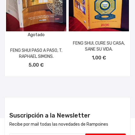
Agotado
FENG SHUI, CURE SU CASA,
SANE SU VIDA.
FENG SHUI PASO A PASO, T.
AÑADIR AL CARRITO
RAPHAEL SIMONS.
1,00 €
5,00 €
Suscripción a la Newsletter
Recibe por mail todas las novedades de Rampoines