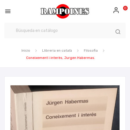
0

Inicio
Llibreria en català
Filosofia
Coneixement i interès, Jurgen Habermas.