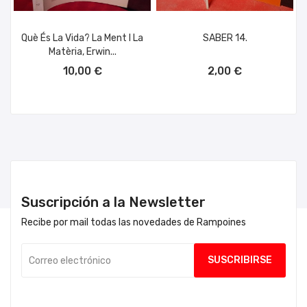
Què És La Vida? La Ment I La
SABER 14.
Matèria, Erwin...
AÑADIR AL CARRITO
AÑADIR AL CARRITO
10,00 €
2,00 €
Suscripción a la Newsletter
Recibe por mail todas las novedades de Rampoines