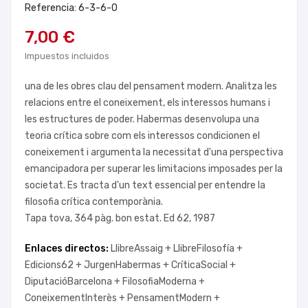
Referencia: 6-3-6-0
7,00 €
Impuestos incluidos
una de les obres clau del pensament modern. Analitza les
relacions entre el coneixement, els interessos humans i
les estructures de poder. Habermas desenvolupa una
teoria crítica sobre com els interessos condicionen el
coneixement i argumenta la necessitat d'una perspectiva
emancipadora per superar les limitacions imposades per la
societat. Es tracta d'un text essencial per entendre la
filosofia crítica contemporània.
Tapa tova, 364 pàg. bon estat. Ed 62, 1987
Enlaces directos:
LlibreAssaig +
LlibreFilosofía +
Edicions62 +
JurgenHabermas +
CríticaSocial +
DiputacióBarcelona +
FilosofiaModerna +
ConeixementInterès +
PensamentModern +