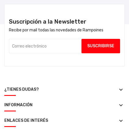
Suscripción a la Newsletter
Recibe por mail todas las novedades de Rampoines
keyboard_arrow_down
¿TIENES DUDAS?
keyboard_arrow_down
INFORMACIÓN
keyboard_arrow_down
ENLACES DE INTERÉS