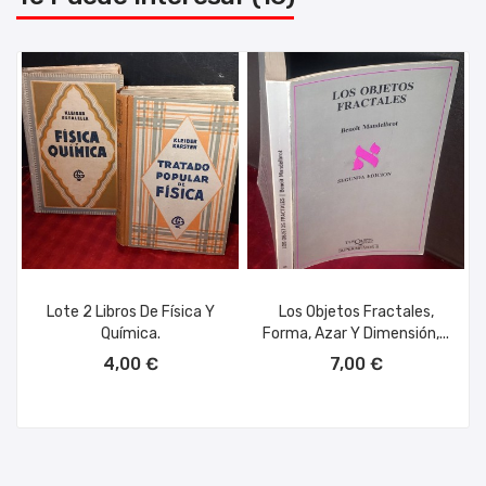
Lote 2 Libros De Física Y
Los Objetos Fractales,
Química.
Forma, Azar Y Dimensión,...
AÑADIR AL CARRITO
AÑADIR AL CARRITO
4,00 €
7,00 €