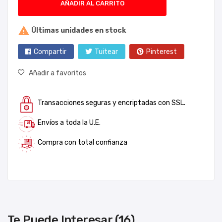
AÑADIR AL CARRITO

Últimas unidades en stock
Compartir
Tuitear
Pinterest
Añadir a favoritos
Transacciones seguras y encriptadas con SSL.
Envíos a toda la U.E.
Compra con total confianza
Te Puede Interesar (16)