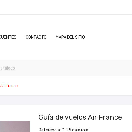
CUENTES
CONTACTO
MAPA DEL SITIO
 Air France
Guía de vuelos Air France
Referencia: C. 1.5 caja roja