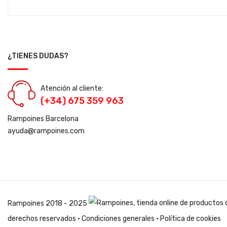
¿TIENES DUDAS?
Atención al cliente:
(+34) 675 359 963
Rampoines Barcelona
ayuda@rampoines.com
Rampoines
2018 - 2025
derechos reservados ·
Condiciones generales
·
Política de cookies