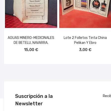
AGUAS MINERO-MEDICINALES
Lote 2 Folletos Tinta China
DE BETELU, NAVARRA.
Pelikan Y Ebro
AÑADIR AL CARRITO
AÑADIR AL CARRITO
15,00 €
3,00 €
Suscripción a la
Reci
Newsletter