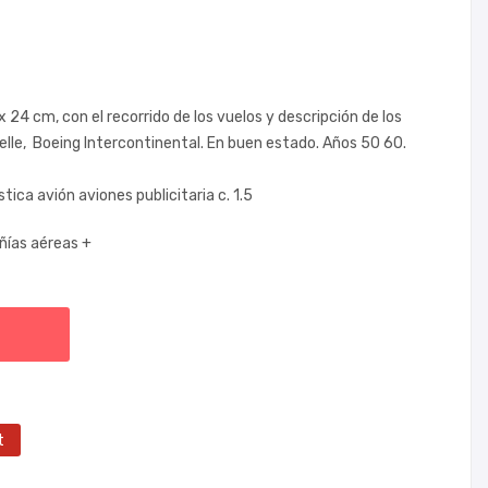
 24 cm, con el recorrido de los vuelos y descripción de los
velle, Boeing Intercontinental. En buen estado. Años 50 60.
ca avión aviones publicitaria c. 1.5
ías aéreas +
t