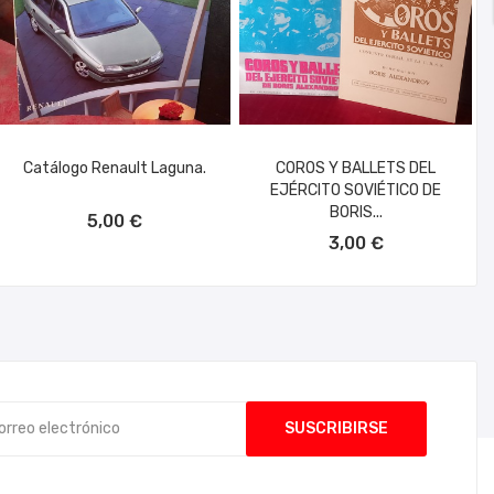
Catálogo Renault Laguna.
COROS Y BALLETS DEL
EJÉRCITO SOVIÉTICO DE
AÑADIR AL CARRITO
BORIS...
5,00 €
AÑADIR AL CARRITO
3,00 €