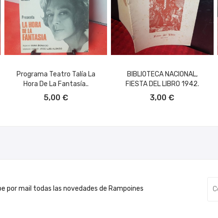
Programa Teatro Talía La
BIBLIOTECA NACIONAL,
Hora De La Fantasía..
FIESTA DEL LIBRO 1942.
AÑADIR AL CARRITO
AÑADIR AL CARRITO
5,00 €
3,00 €
be por mail todas las novedades de Rampoines