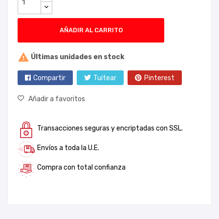
AÑADIR AL CARRITO

Últimas unidades en stock
Compartir
Tuitear
Pinterest
Añadir a favoritos
Transacciones seguras y encriptadas con SSL.
Envíos a toda la U.E.
Compra con total confianza