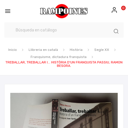
0

Inicio
Llibreria en català
Història
Segle XX
Franquisme, dictadura franquista
TREBALLAR, TREBALLAR I... HISTÒRIA D'UN FRANQUISTA PASSIU, RAMON
BESORA.