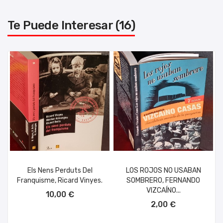
Te Puede Interesar (16)
Els Nens Perduts Del
LOS ROJOS NO USABAN
Franquisme, Ricard Vinyes.
SOMBRERO, FERNANDO
AÑADIR AL CARRITO
VIZCAÍNO...
10,00 €
AÑADIR AL CARRITO
2,00 €