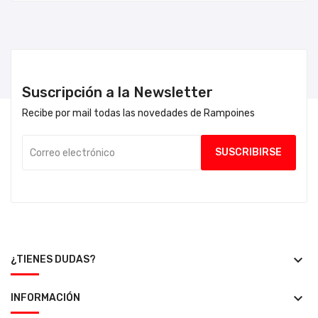
Suscripción a la Newsletter
Recibe por mail todas las novedades de Rampoines
keyboard_arrow_down
¿TIENES DUDAS?
keyboard_arrow_down
INFORMACIÓN