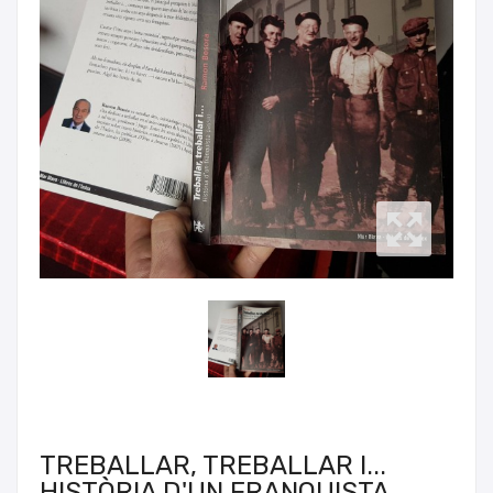
TREBALLAR, TREBALLAR I...
HISTÒRIA D'UN FRANQUISTA