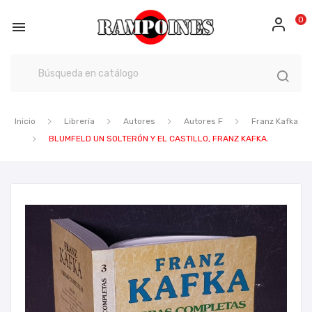
0

Inicio
Librería
Autores
Autores F
Franz Kafka
BLUMFELD UN SOLTERÓN Y EL CASTILLO, FRANZ KAFKA.