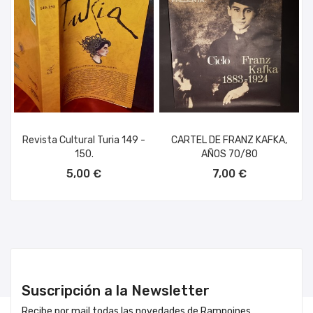
Revista Cultural Turia 149 -
CARTEL DE FRANZ KAFKA,
150.
AÑOS 70/80
AÑADIR AL CARRITO
AÑADIR AL CARRITO
5,00 €
7,00 €
Suscripción a la Newsletter
Recibe por mail todas las novedades de Rampoines