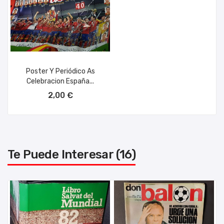
Poster Y Periódico As
Celebracion España...
AÑADIR AL CARRITO
2,00 €
Te Puede Interesar (16)