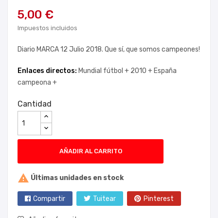
5,00 €
Impuestos incluidos
Diario MARCA 12 Julio 2018. Que sí, que somos campeones!
Enlaces directos:
Mundial fútbol +
2010 +
España
campeona +
Cantidad
AÑADIR AL CARRITO

Últimas unidades en stock
Compartir
Tuitear
Pinterest