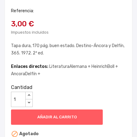
Referencia:
3,00 €
Impuestos incluidos
Tapa dura, 170 pág. buen estado. Destino-Áncora y Delfín,
365. 1972. 2ª ed.
Enlaces directos:
LiteraturaAlemana +
HeinrichBoll +
AncoraDelfín +
Cantidad
AÑADIR AL CARRITO

Agotado