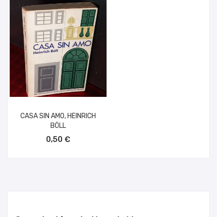
CASA SIN AMO, HEINRICH
BÖLL
AÑADIR AL CARRITO
0,50 €