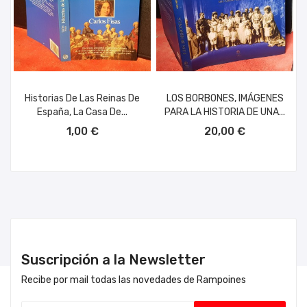
Historias De Las Reinas De
LOS BORBONES, IMÁGENES
España, La Casa De...
PARA LA HISTORIA DE UNA...
AÑADIR AL CARRITO
AÑADIR AL CARRITO
1,00 €
20,00 €
Suscripción a la Newsletter
Recibe por mail todas las novedades de Rampoines