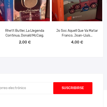
Rhett Butler, La Llegenda
Jo Soc Aquell Que Va Matar
Continua, Donald McCaig.
Franco, Joan-Lluís...
AÑADIR AL CARRITO
AÑADIR AL CARRITO
2,00 €
4,00 €