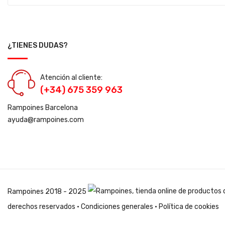
¿TIENES DUDAS?
Atención al cliente:
(+34) 675 359 963
Rampoines Barcelona
ayuda@rampoines.com
Rampoines
2018 - 2025
derechos reservados ·
Condiciones generales
·
Política de cookies