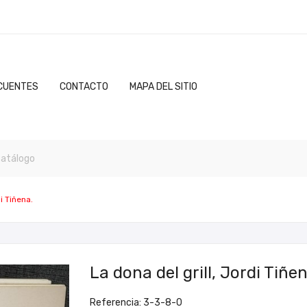
CUENTES
CONTACTO
MAPA DEL SITIO
i Tiñena.
La dona del grill, Jordi Tiñen
Referencia: 3-3-8-0