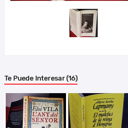
Te Puede Interesar (16)