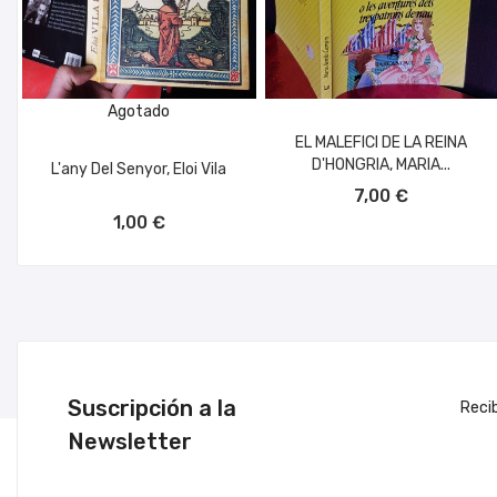
Agotado
EL MALEFICI DE LA REINA
D'HONGRIA, MARIA...
L'any Del Senyor, Eloi Vila
AÑADIR AL CARRITO
7,00 €
1,00 €
Suscripción a la
Reci
Newsletter