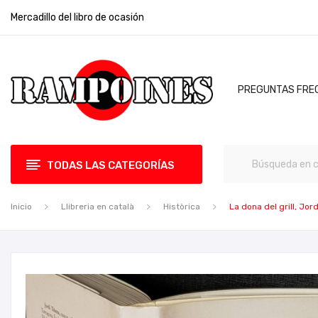
Mercadillo del libro de ocasión
PREGUNTAS FRE
TODAS LAS CATEGORÍAS
Inicio
Llibreria en català
Històrica
La dona del grill, Jord