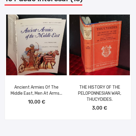
Ancient Armies Of The
THE HISTORY OF THE
Middle East, Men At Arms...
PELOPONNESIAN WAR,
AÑADIR AL CARRITO
THUCYDIDES.
10,00 €
AÑADIR AL CARRITO
3,00 €