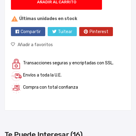
AÑADIR AL CARRITO

Últimas unidades en stock
Compartir
Tuitear
Pinterest
Añadir a favoritos
Transacciones seguras y encriptadas con SSL.
Envíos a toda la U.E.
Compra con total confianza
Te Puede Interesar (16)