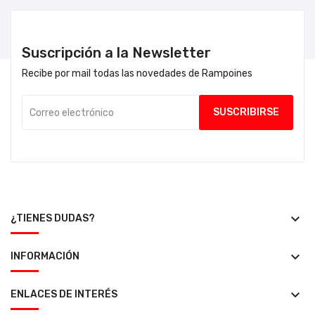
Suscripción a la Newsletter
Recibe por mail todas las novedades de Rampoines
keyboard_arrow_down
¿TIENES DUDAS?
keyboard_arrow_down
INFORMACIÓN
keyboard_arrow_down
ENLACES DE INTERÉS