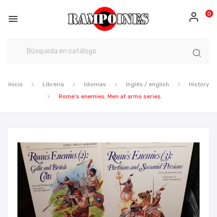
0

Inicio
Librería
Idiomas
Inglés / english
History
Rome's enemies, Men at arms series.