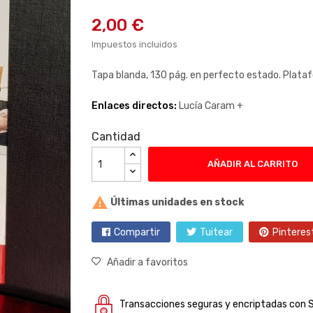
2,00 €
Impuestos incluidos
Tapa blanda, 130 pág. en perfecto estado. Plata
Enlaces directos:
Lucía Caram +
Cantidad
AÑADIR AL CARRITO

Últimas unidades en stock
Compartir
Tuitear
Pinteres
Añadir a favoritos
Transacciones seguras y encriptadas con 