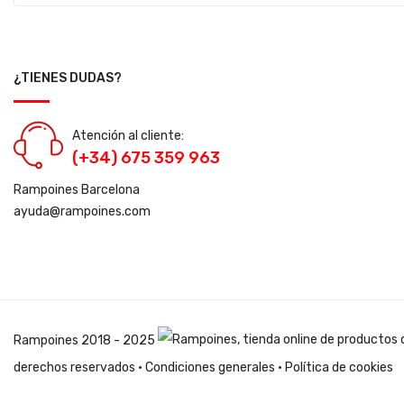
¿TIENES DUDAS?
Atención al cliente:
(+34) 675 359 963
Rampoines Barcelona
ayuda@rampoines.com
Rampoines
2018 - 2025
derechos reservados ·
Condiciones generales
·
Política de cookies