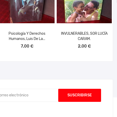
Psicología Y Derechos
INVULNERABLES, SOR LUCÍA
Humanos, Luis De La...
CARAM.
AÑADIR AL CARRITO
AÑADIR AL CARRITO
7,00 €
2,00 €