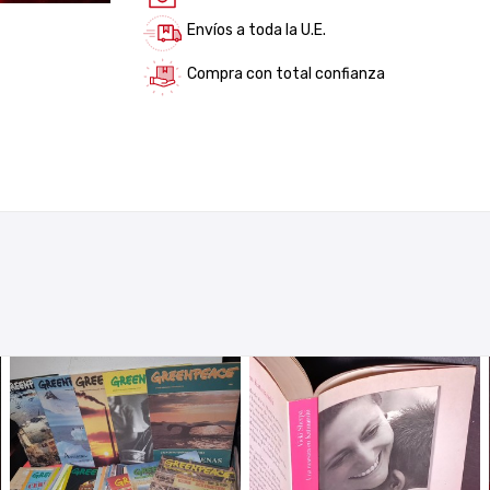
Envíos a toda la U.E.
Compra con total confianza