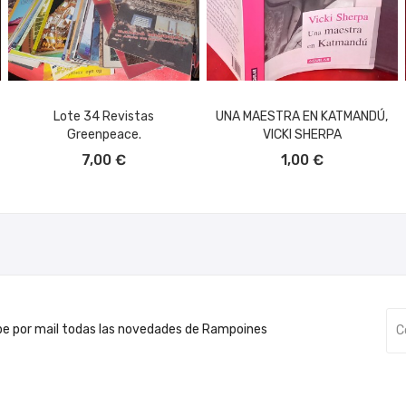
Lote 34 Revistas
UNA MAESTRA EN KATMANDÚ,
Greenpeace.
VICKI SHERPA
AÑADIR AL CARRITO
AÑADIR AL CARRITO
7,00 €
1,00 €
be por mail todas las novedades de Rampoines