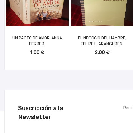
UN PACTO DE AMOR, ANNA
EL NEGOCIO DEL HAMBRE,
FERRER.
FELIPE L. ARANGUREN.
AÑADIR AL CARRITO
AÑADIR AL CARRITO
1,00 €
2,00 €
Suscripción a la
Reci
Newsletter