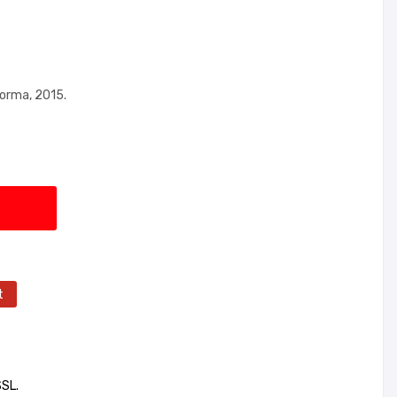
forma, 2015.
t
SSL.