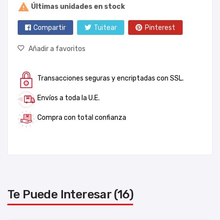

Últimas unidades en stock
Compartir
Tuitear
Pinterest
Añadir a favoritos
Transacciones seguras y encriptadas con SSL.
Envíos a toda la U.E.
Compra con total confianza
Te Puede Interesar (16)