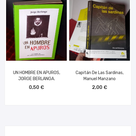
UN HOMBRE EN APUROS,
Capitán De Las Sardinas,
JORGE BERLANGA.
Manuel Manzano
AÑADIR AL CARRITO
AÑADIR AL CARRITO
0,50 €
2,00 €