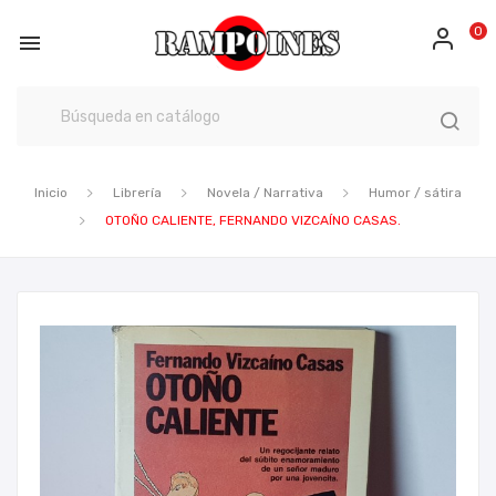
0

Inicio
Librería
Novela / Narrativa
Humor / sátira
OTOÑO CALIENTE, FERNANDO VIZCAÍNO CASAS.