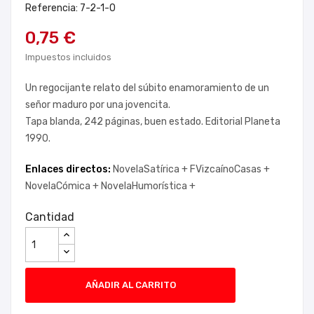
Referencia: 7-2-1-0
0,75 €
Impuestos incluidos
Un regocijante relato del súbito enamoramiento de un
señor maduro por una jovencita.
Tapa blanda, 242 páginas, buen estado. Editorial Planeta
1990.
Enlaces directos:
NovelaSatírica +
FVizcaínoCasas +
NovelaCómica +
NovelaHumorística +
Cantidad
AÑADIR AL CARRITO