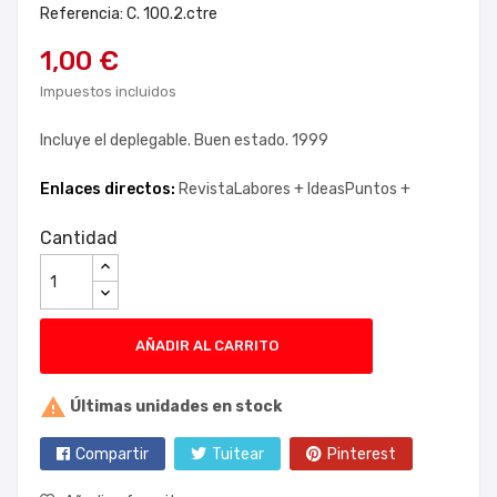
Referencia: C. 100.2.ctre
1,00 €
Impuestos incluidos
Incluye el deplegable. Buen estado. 1999
Enlaces directos:
RevistaLabores +
IdeasPuntos +
Cantidad
AÑADIR AL CARRITO

Últimas unidades en stock
Compartir
Tuitear
Pinterest