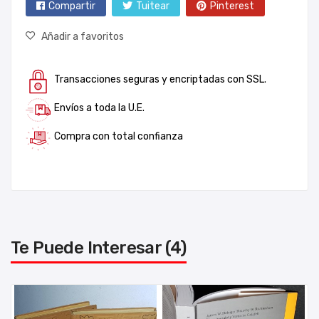
Compartir
Tuitear
Pinterest
Añadir a favoritos
Transacciones seguras y encriptadas con SSL.
Envíos a toda la U.E.
Compra con total confianza
Te Puede Interesar (4)