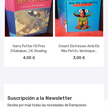
Harry Potter I El Pres
Creant Disfresses Amb Els
D'Azkaban, J.K. Rowling.
Més Petits, Verònique...
AÑADIR AL CARRITO
AÑADIR AL CARRITO
4,00 €
3,00 €
Suscripción a la Newsletter
Recibe por mail todas las novedades de Rampoines