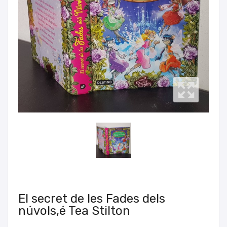
El secret de les Fades dels
núvols,é Tea Stilton