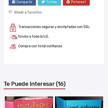
Compartir
Tuitear
Pinterest
Añadir a favoritos
Transacciones seguras y encriptadas con SSL.
Envíos a toda la U.E.
Compra con total confianza
Te Puede Interesar (16)