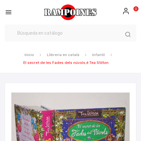
0

Inicio
Llibreria en català
Infantil
El secret de les Fades dels núvols,é Tea Stilton