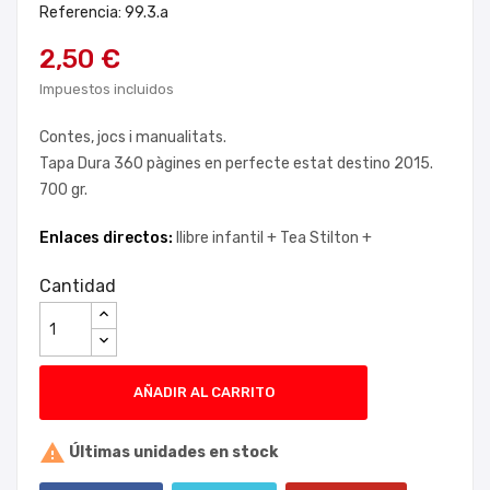
Referencia: 99.3.a
2,50 €
Impuestos incluidos
Contes, jocs i manualitats.
Tapa Dura 360 pàgines en perfecte estat destino 2015.
700 gr.
Enlaces directos:
llibre infantil +
Tea Stilton +
Cantidad
AÑADIR AL CARRITO

Últimas unidades en stock