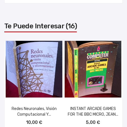
Te Puede Interesar (16)
Redes Neuronales, Visión
INSTANT ARCADE GAMES
Computacional Y...
FOR THE BBC MICRO, JEAN...
AÑADIR AL CARRITO
AÑADIR AL CARRITO
10,00 €
5,00 €