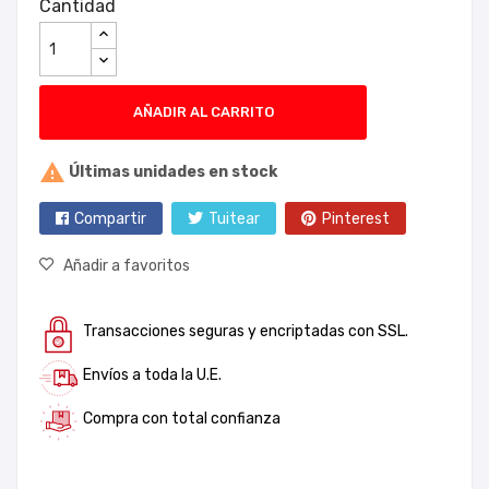
Cantidad
AÑADIR AL CARRITO

Últimas unidades en stock
Compartir
Tuitear
Pinterest
Añadir a favoritos
Transacciones seguras y encriptadas con SSL.
Envíos a toda la U.E.
Compra con total confianza