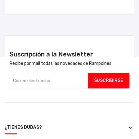
Suscripción a la Newsletter
Recibe por mail todas las novedades de Rampoines
keyboard_arrow_down
¿TIENES DUDAS?