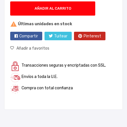
AÑADIR AL CARRITO

Últimas unidades en stock
Compartir
Tuitear
Pinterest
Añadir a favoritos
Transacciones seguras y encriptadas con SSL.
Envíos a toda la U.E.
Compra con total confianza