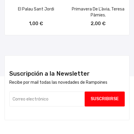
El Palau Sant Jordi
Primavera De L'àvia, Teresa
Pàmies.
AÑADIR AL CARRITO
AÑADIR AL CARRITO
1,00 €
2,00 €
Suscripción a la Newsletter
Recibe por mail todas las novedades de Rampoines