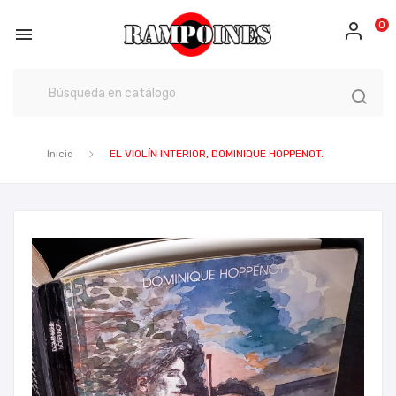
0

Inicio
EL VIOLÍN INTERIOR, DOMINIQUE HOPPENOT.