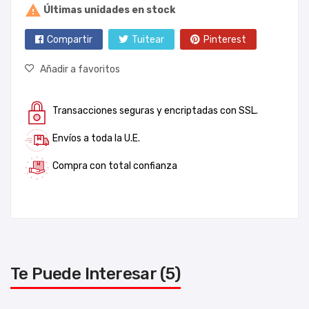

Últimas unidades en stock
Compartir
Tuitear
Pinterest
Añadir a favoritos
Transacciones seguras y encriptadas con SSL.
Envíos a toda la U.E.
Compra con total confianza
Te Puede Interesar (5)