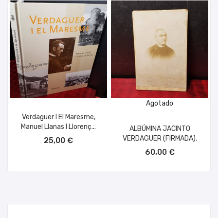
Agotado
Verdaguer I El Maresme,
Manuel Llanas I Llorenç...
ALBÚMINA JACINTO
AÑADIR AL CARRITO
VERDAGUER (FIRMADA).
25,00 €
60,00 €