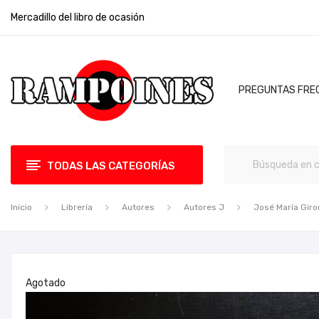
Mercadillo del libro de ocasión
PREGUNTAS FRE
TODAS LAS CATEGORÍAS
Inicio
Librería
Autores
Autores J
José María Giro
Agotado