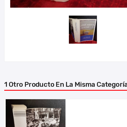
1 Otro Producto En La Misma Categoría