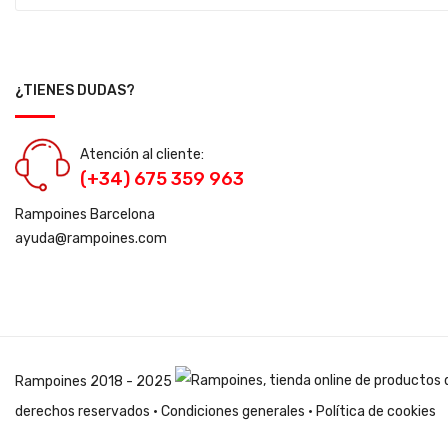
¿TIENES DUDAS?
Atención al cliente:
(+34) 675 359 963
Rampoines Barcelona
ayuda@rampoines.com
Rampoines
2018 - 2025
derechos reservados ·
Condiciones generales
·
Política de cookies