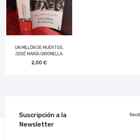
UN MILLÓN DE MUERTOS,
JOSÉ MARÍA GIRONELLA.
AÑADIR AL CARRITO
2,00 €
Suscripción a la
Reci
Newsletter