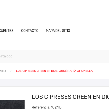
CUENTES
CONTACTO
MAPA DEL SITIO
nella
LOS CIPRESES CREEN EN DIOS, JOSÉ MARÍA GIRONELLA.
LOS CIPRESES CREEN EN DI
Referencia: 102.1.D