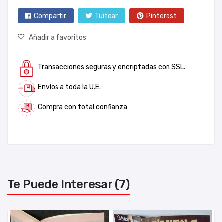
Compartir
Tuitear
Pinterest
Añadir a favoritos
Transacciones seguras y encriptadas con SSL.
Envíos a toda la U.E.
Compra con total confianza
Te Puede Interesar (7)