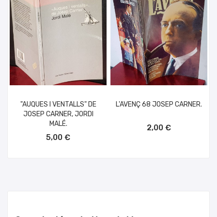
"AUQUES I VENTALLS" DE
L'AVENÇ 68 JOSEP CARNER.
JOSEP CARNER, JORDI
AÑADIR AL CARRITO
MALÉ.
2,00 €
AÑADIR AL CARRITO
5,00 €