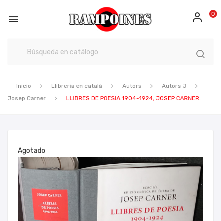
0

Inicio
Llibreria en català
Autors
Autors J
Josep Carner
LLIBRES DE POESIA 1904-1924, JOSEP CARNER.
Agotado