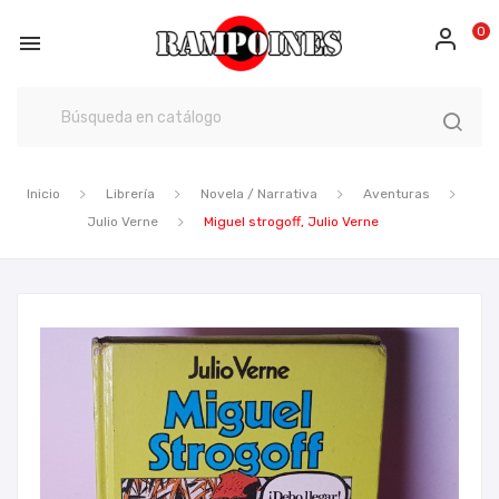
0

Inicio
Librería
Novela / Narrativa
Aventuras
Julio Verne
Miguel strogoff, Julio Verne