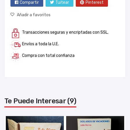
Compartir
Tuitear
Pinterest
Añadir a favoritos
Transacciones seguras y encriptadas con SSL.
Envíos a toda la U.E.
Compra con total confianza
Te Puede Interesar (9)