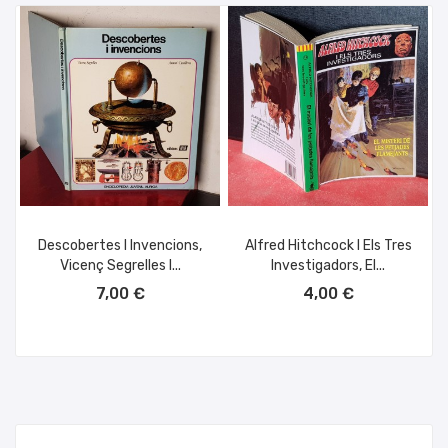
Descobertes I Invencions,
Alfred Hitchcock I Els Tres
Vicenç Segrelles I...
Investigadors, El...
AÑADIR AL CARRITO
AÑADIR AL CARRITO
7,00 €
4,00 €