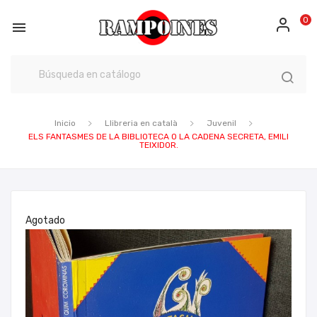
0

Inicio
Llibreria en català
Juvenil
ELS FANTASMES DE LA BIBLIOTECA O LA CADENA SECRETA, EMILI
TEIXIDOR.
Agotado