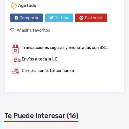

Agotado
Compartir
Tuitear
Pinterest
Añadir a favoritos
Transacciones seguras y encriptadas con SSL.
Envíos a toda la U.E.
Compra con total confianza
Te Puede Interesar (16)