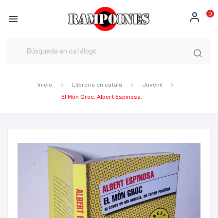
0

Inicio
Llibreria en català
Juvenil
El Món Groc, Albert Espinosa.