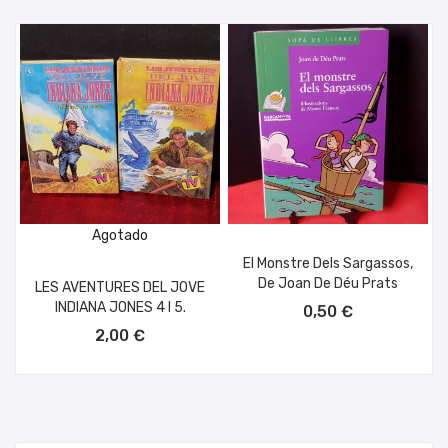
Agotado
El Monstre Dels Sargassos,
De Joan De Déu Prats
LES AVENTURES DEL JOVE
AÑADIR AL CARRITO
INDIANA JONES 4 I 5.
0,50 €
2,00 €