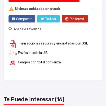

Últimas unidades en stock
Compartir
Tuitear
Pinterest
Añadir a favoritos
Transacciones seguras y encriptadas con SSL.
Envíos a toda la U.E.
Compra con total confianza
Te Puede Interesar (16)