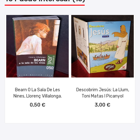
Bearn O La Sala De Les
Descobrim Jesús: La Llum,
Nines, Llorenç Villalonga.
Toni Matas I Picanyol
AÑADIR AL CARRITO
AÑADIR AL CARRITO
0,50 €
3,00 €