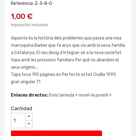
Referencia: 2-3-8-0
1,00 €
Impuestos incluidos
Aquesta és la història dels problemes que passa una noia
marroquina Barber que fa anys que viu amb la seva família
a Catalunya. El seu desig d'integrar-se a la nova societat
topa amb les pressions familiars Per què no abandoni el
seus origens...
Tapa tova 190 pàgines en Perfecte estat Cruïlla 1995
gran angular 71
Enlaces directos:
Enric larreula +
novel-la juvenil +
Cantidad