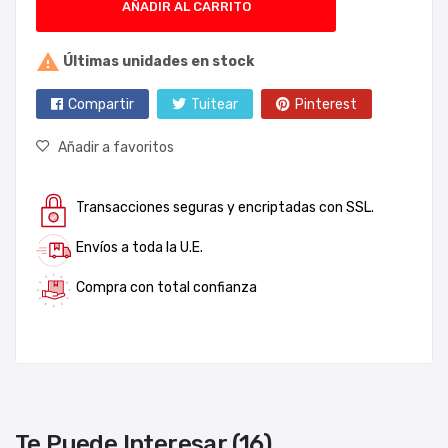
AÑADIR AL CARRITO

Últimas unidades en stock
Compartir
Tuitear
Pinterest
Añadir a favoritos
Transacciones seguras y encriptadas con SSL.
Envíos a toda la U.E.
Compra con total confianza
Te Puede Interesar (16)