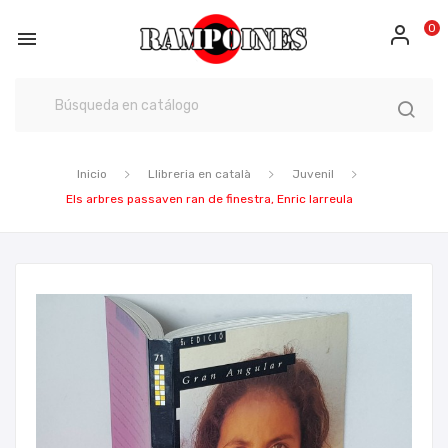
0

Inicio
Llibreria en català
Juvenil
Els arbres passaven ran de finestra, Enric larreula