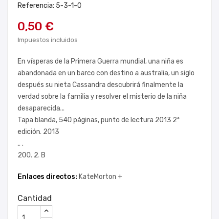
Referencia: 5-3-1-0
0,50 €
Impuestos incluidos
En vísperas de la Primera Guerra mundial, una niña es
abandonada en un barco con destino a australia, un siglo
después su nieta Cassandra descubrirá finalmente la
verdad sobre la familia y resolver el misterio de la niña
desaparecida...
Tapa blanda, 540 páginas, punto de lectura 2013 2ª
edición. 2013
.. .
200. 2. B
Enlaces directos:
KateMorton +
Cantidad