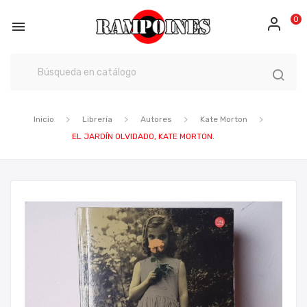
0

Inicio
Librería
Autores
Kate Morton
EL JARDÍN OLVIDADO, KATE MORTON.