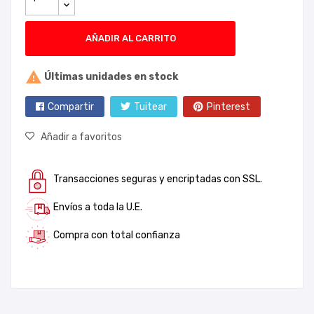
AÑADIR AL CARRITO

Últimas unidades en stock
Compartir
Tuitear
Pinterest
Añadir a favoritos
Transacciones seguras y encriptadas con SSL.
Envíos a toda la U.E.
Compra con total confianza