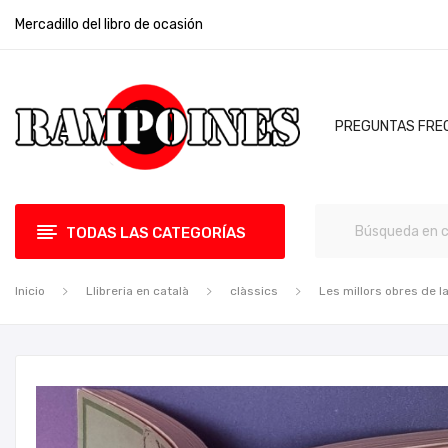
Mercadillo del libro de ocasión
PREGUNTAS FRE
TODAS LAS CATEGORÍAS
Inicio
Llibreria en català
clàssics
Les millors obres de la