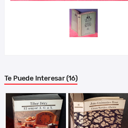
Te Puede Interesar (16)