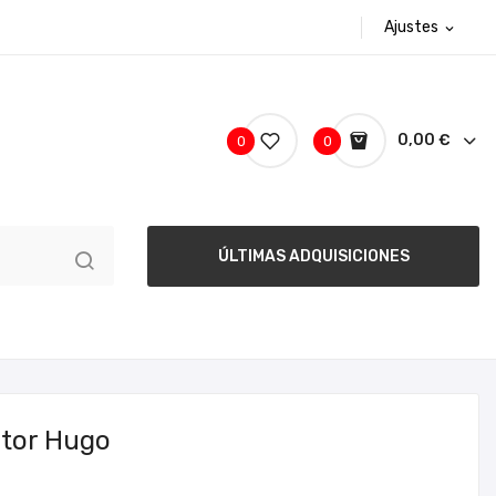
Ajustes
expand_more
0,00 €
0
0
ÚLTIMAS ADQUISICIONES
ctor Hugo