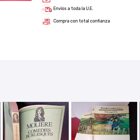
Envíos a toda la U.E.
Compra con total confianza