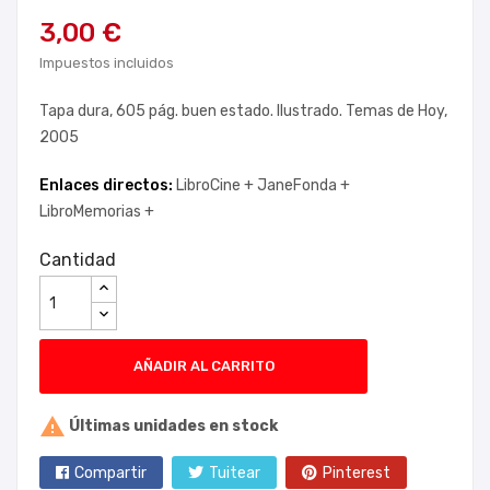
3,00 €
Impuestos incluidos
Tapa dura, 605 pág. buen estado. Ilustrado. Temas de Hoy,
2005
Enlaces directos:
LibroCine +
JaneFonda +
LibroMemorias +
Cantidad
AÑADIR AL CARRITO

Últimas unidades en stock
Compartir
Tuitear
Pinterest