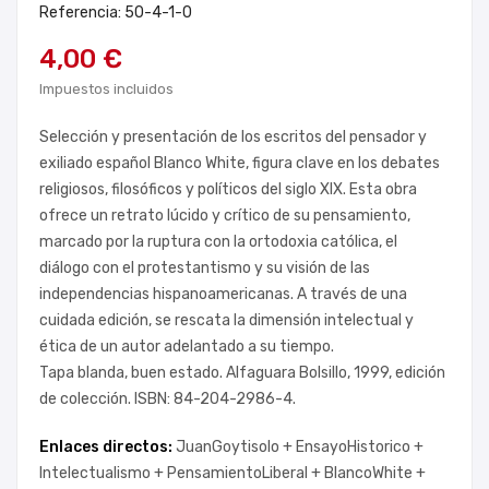
Referencia: 50-4-1-0
4,00 €
Impuestos incluidos
Selección y presentación de los escritos del pensador y
exiliado español Blanco White, figura clave en los debates
religiosos, filosóficos y políticos del siglo XIX. Esta obra
ofrece un retrato lúcido y crítico de su pensamiento,
marcado por la ruptura con la ortodoxia católica, el
diálogo con el protestantismo y su visión de las
independencias hispanoamericanas. A través de una
cuidada edición, se rescata la dimensión intelectual y
ética de un autor adelantado a su tiempo.
Tapa blanda, buen estado. Alfaguara Bolsillo, 1999, edición
de colección. ISBN: 84-204-2986-4.
Enlaces directos:
JuanGoytisolo +
EnsayoHistorico +
Intelectualismo +
PensamientoLiberal +
BlancoWhite +