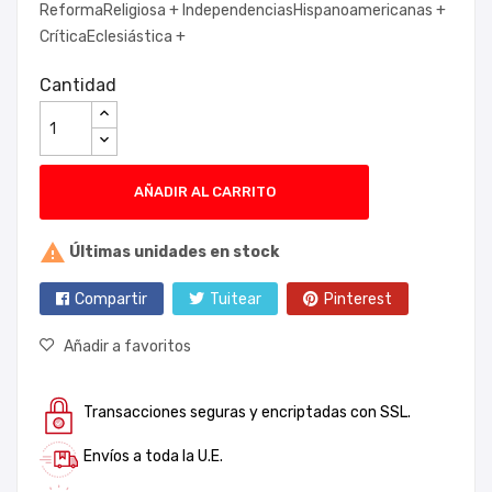
ReformaReligiosa +
IndependenciasHispanoamericanas +
CríticaEclesiástica +
Cantidad
AÑADIR AL CARRITO

Últimas unidades en stock
Compartir
Tuitear
Pinterest
Añadir a favoritos
Transacciones seguras y encriptadas con SSL.
Envíos a toda la U.E.