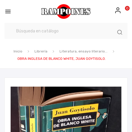
0

Inicio
Librería
Literatura, ensayo literario...
OBRA INGLESA DE BLANCO WHITE, JUAN GOYTISOLO.