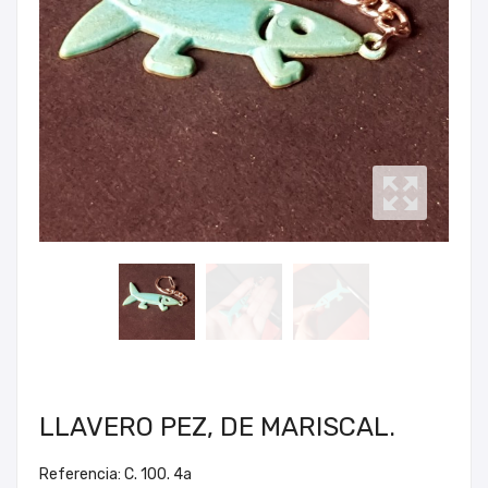
LLAVERO PEZ, DE MARISCAL.
Referencia: C. 100. 4a