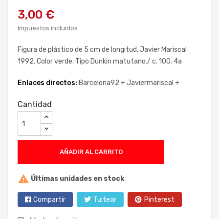
3,00 €
Impuestos incluidos
Figura de plástico de 5 cm de longitud, Javier Mariscal
1992. Color verde. Tipo Dunkin matutano./ c. 100. 4a
Enlaces directos:
Barcelona92 +
Javiermariscal +
Cantidad
AÑADIR AL CARRITO

Últimas unidades en stock
Compartir
Tuitear
Pinterest