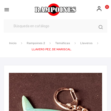
0

Inicio
Rampoines 2
Temáticas
Llaveros
LLAVERO PEZ, DE MARISCAL.