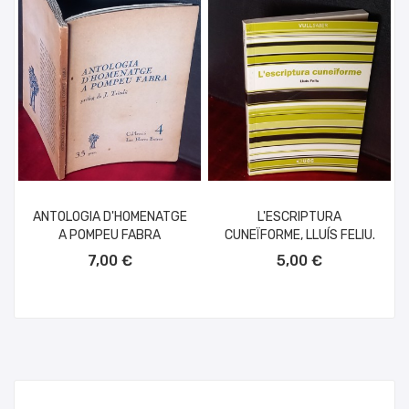
ANTOLOGIA D'HOMENATGE
L'ESCRIPTURA
A POMPEU FABRA
CUNEÏFORME, LLUÍS FELIU.
AÑADIR AL CARRITO
AÑADIR AL CARRITO
7,00 €
5,00 €