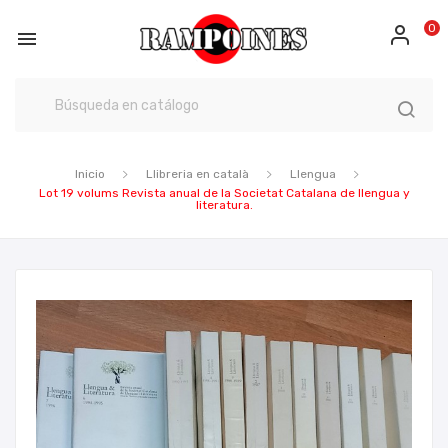
0

Inicio
Llibreria en català
Llengua
Lot 19 volums Revista anual de la Societat Catalana de llengua y
literatura.