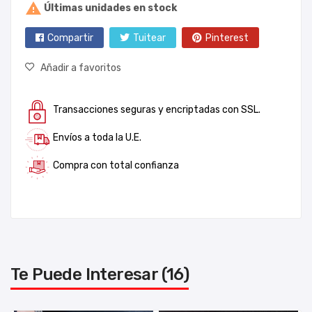

Últimas unidades en stock
Compartir
Tuitear
Pinterest
Añadir a favoritos
Transacciones seguras y encriptadas con SSL.
Envíos a toda la U.E.
Compra con total confianza
Te Puede Interesar (16)